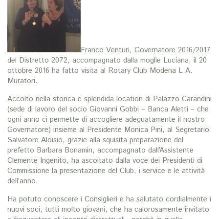
Franco Venturi, Governatore 2016/2017
del Distretto 2072, accompagnato dalla moglie Luciana, il 20
ottobre 2016 ha fatto visita al Rotary Club Modena L.A.
Muratori.
Accolto nella storica e splendida location di Palazzo Carandini
(sede di lavoro del socio Giovanni Gobbi – Banca Aletti – che
ogni anno ci permette di accogliere adeguatamente il nostro
Governatore) insieme al Presidente Monica Pini, al Segretario
Salvatore Aloisio, grazie alla squisita preparazione del
prefetto Barbara Bonamin, accompagnato dall’Assistente
Clemente Ingenito, ha ascoltato dalla voce dei Presidenti di
Commissione la presentazione del Club, i service e le attività
dell’anno.
Ha potuto conoscere i Consiglieri e ha salutato cordialmente i
nuovi soci, tutti molto giovani, che ha calorosamente invitato