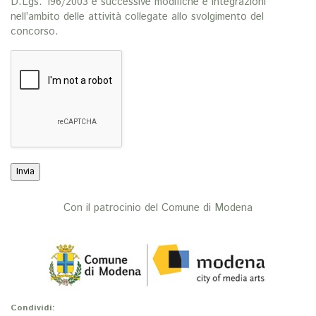
D.Lgs. 196/2003 e successive modifiche e integrazioni
nell’ambito delle attività collegate allo svolgimento del
concorso.
Con il patrocinio del Comune di Modena
Condividi: