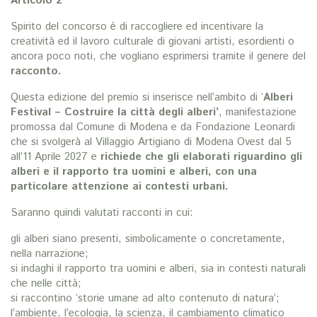
Articolo 2
Spirito del concorso è di raccogliere ed incentivare la
creatività ed il lavoro culturale di giovani artisti, esordienti o
ancora poco noti, che vogliano esprimersi tramite il genere del
racconto.
Questa edizione del premio si inserisce nell’ambito di ‘
Alberi
Festival –
Costruire la città degli alberi’
, manifestazione
promossa dal Comune di Modena e da Fondazione Leonardi
che si svolgerà al Villaggio Artigiano di Modena Ovest dal 5
all’11 Aprile 2027 e
richiede che gli elaborati
riguardino gli
alberi e il rapporto tra uomini e alberi, con una
particolare attenzione ai contesti urbani.
Saranno quindi valutati racconti in cui:
gli alberi siano presenti, simbolicamente o concretamente,
nella narrazione;
si indaghi il rapporto tra uomini e alberi, sia in contesti naturali
che nelle città;
si raccontino ‘storie umane ad alto contenuto di natura’;
l’ambiente, l’ecologia, la scienza, il cambiamento climatico