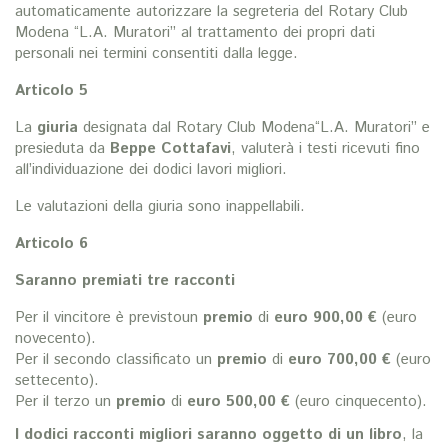
automaticamente autorizzare la segreteria del Rotary Club
Modena “L.A. Muratori” al trattamento dei propri dati
personali nei termini consentiti dalla legge.
Articolo 5
La
giuria
designata dal Rotary Club Modena“L.A. Muratori” e
presieduta da
Beppe Cottafavi
, valuterà i testi ricevuti fino
all’individuazione dei dodici lavori migliori.
Le valutazioni della giuria sono inappellabili.
Articolo 6
Saranno premiati tre racconti
Per il vincitore è previstoun
premio
di
euro 900,00 €
(euro
novecento).
Per il secondo classificato un
premio
di
euro 700,00 €
(euro
settecento).
Per il terzo un
premio
di
euro 500,00 €
(euro cinquecento).
I dodici racconti migliori saranno oggetto di un libro
, la