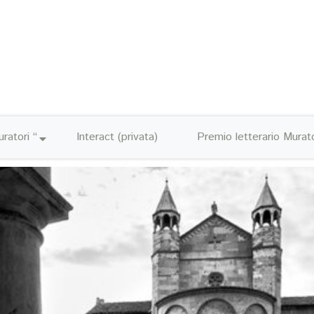
ratori “
Interact (privata)
Premio letterario Murato