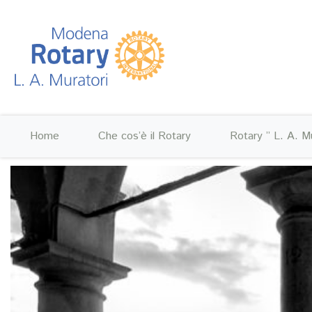
Home
Che cos’è il Rotary
Rotary ” L. A. Mu