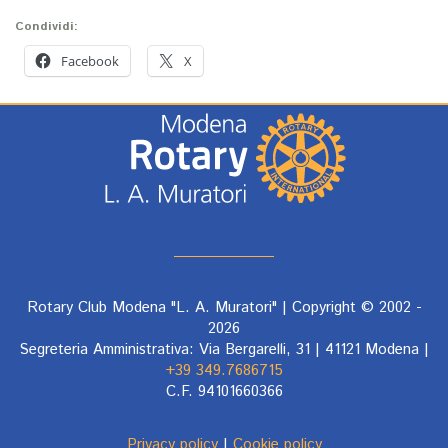
Condividi:
Facebook
X
Rotary Club Modena "L. A. Muratori" | Copyright © 2002 -
2026
Segreteria Amministrativa: Via Bergarelli, 31 | 41121 Modena |
+39 349.7686715
C.F. 94101660366
Privacy policy
|
Cookie policy