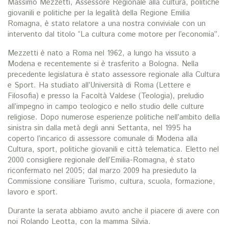
Massimo Mezzetti, Assessore Regionale alla cultura, politiche
giovanili e politiche per la legalità della Regione Emilia
Romagna, è stato relatore a una nostra conviviale con un
intervento dal titolo “La cultura come motore per l’economia”.
Mezzetti è nato a Roma nel 1962, a lungo ha vissuto a
Modena e recentemente si è trasferito a Bologna. Nella
precedente legislatura è stato assessore regionale alla Cultura
e Sport. Ha studiato all’Università di Roma (Lettere e
Filosofia) e presso la Facoltà Valdese (Teologia), preludio
all’impegno in campo teologico e nello studio delle culture
religiose. Dopo numerose esperienze politiche nell’ambito della
sinistra sin dalla metà degli anni Settanta, nel 1995 ha
coperto l’incarico di assessore comunale di Modena alla
Cultura, sport, politiche giovanili e città telematica. Eletto nel
2000 consigliere regionale dell’Emilia-Romagna, è stato
riconfermato nel 2005; dal marzo 2009 ha presieduto la
Commissione consiliare Turismo, cultura, scuola, formazione,
lavoro e sport.
Durante la serata abbiamo avuto anche il piacere di avere con
noi Rolando Leotta, con la mamma Silvia.