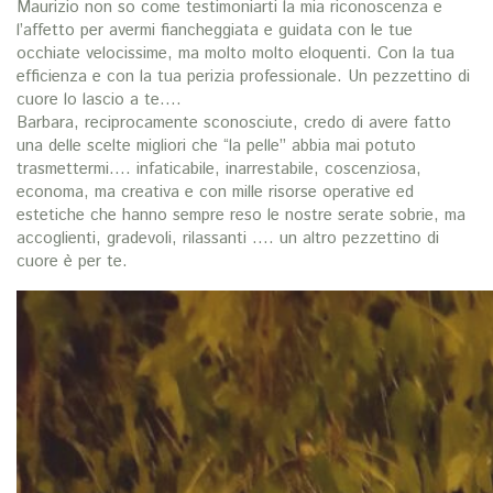
Maurizio non so come testimoniarti la mia riconoscenza e
l’affetto per avermi fiancheggiata e guidata con le tue
occhiate velocissime, ma molto molto eloquenti. Con la tua
efficienza e con la tua perizia professionale. Un pezzettino di
cuore lo lascio a te….
Barbara, reciprocamente sconosciute, credo di avere fatto
una delle scelte migliori che “la pelle” abbia mai potuto
trasmettermi…. infaticabile, inarrestabile, coscenziosa,
economa, ma creativa e con mille risorse operative ed
estetiche che hanno sempre reso le nostre serate sobrie, ma
accoglienti, gradevoli, rilassanti …. un altro pezzettino di
cuore è per te.