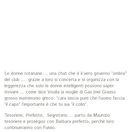
Le donne rotariane…. una chat che è il vero governo “ombra”
del club …. grazie a loro si concerta e si organizza con la
leggerezza che solo le donne intelligenti possono saper
trovare…. come dice Voulla la moglie di Gas (nel Grasso
grosso matrimonio greco: “cara lascia pure che l’uomo faccia
“il capo” l’importante è che tu sia “il collo”.
Tesoriere, Prefetto, Segretario…. parto da Maurizio
tesoriere e proseguo con Barbara prefetto, perchè loro
continueranno con Fulvio.