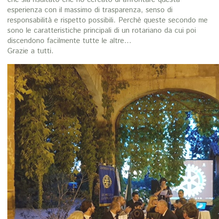
esperienza con il massimo di trasparenza, senso di
responsabilità e rispetto possibili. Perchè queste secondo me
sono le caratteristiche principali di un rotariano da cui poi
discendono facilmente tutte le altre…
Grazie a tutti.