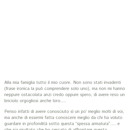
Alla mia famiglia tutto il mio cuore. Non sono stati invadenti
(frase ironica la può comprendere solo uno), ma non mi hanno
neppure ostacolata anzi credo oppure spero, di avere reso un
briciolo orgogliosi anche loro….
Penso infatti di avere conosciuto sì un po’ meglio molti di voi,
ma anche di essermi fatta conoscere meglio da chi ha voluto
guardare in profondità sotto questa “spessa armatura”…. e
che sia risultato che ho cercato di affrontare questa