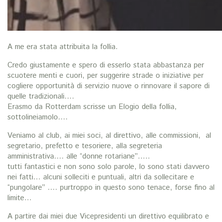
A me era stata attribuita la follia.
Credo giustamente e spero di esserlo stata abbastanza per
scuotere menti e cuori, per suggerire strade o iniziative per
cogliere opportunità di servizio nuove o rinnovare il sapore di
quelle tradizionali….
Erasmo da Rotterdam scrisse un Elogio della follia,
sottolineiamolo….
Veniamo al club, ai miei soci, al direttivo, alle commissioni, al
segretario, prefetto e tesoriere, alla segreteria
amministrativa…. alle “donne rotariane”…..
tutti fantastici e non sono solo parole, lo sono stati davvero
nei fatti… alcuni solleciti e puntuali, altri da sollecitare e
“pungolare” …. purtroppo in questo sono tenace, forse fino al
limite…
A partire dai miei due Vicepresidenti un direttivo equilibrato e