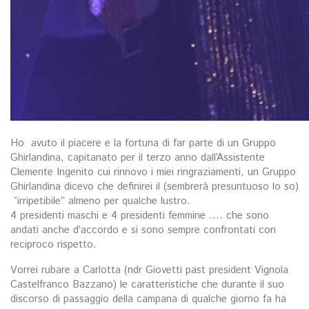
Ho avuto il piacere e la fortuna di far parte di un Gruppo
Ghirlandina, capitanato per il terzo anno dall’Assistente
Clemente Ingenito cui rinnovo i miei ringraziamenti, un Gruppo
Ghirlandina dicevo che definirei il (sembrerà presuntuoso lo so)
“irripetibile” almeno per qualche lustro.
4 presidenti maschi e 4 presidenti femmine …. che sono
andati anche d’accordo e si sono sempre confrontati con
reciproco rispetto.
Vorrei rubare a Carlotta (ndr Giovetti past president Vignola
Castelfranco Bazzano) le caratteristiche che durante il suo
discorso di passaggio della campana di qualche giorno fa ha