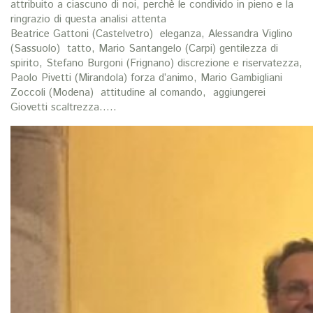
attribuito a ciascuno di noi, perchè le condivido in pieno e la
ringrazio di questa analisi attenta
Beatrice Gattoni (Castelvetro) eleganza, Alessandra Viglino
(Sassuolo) tatto, Mario Santangelo (Carpi) gentilezza di
spirito, Stefano Burgoni (Frignano) discrezione e riservatezza,
Paolo Pivetti (Mirandola) forza d’animo, Mario Gambigliani
Zoccoli (Modena) attitudine al comando, aggiungerei
Giovetti scaltrezza…..