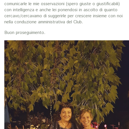
comunicarle le mie osservazioni (spero giuste o giustificabili)
con intelligenza e anche lei ponendosi in ascolto di quanto
cercavo/cercavamo di suggerirle per crescere insieme con noi
nella conduzione amministrativa del Club.
Buon proseguimento.