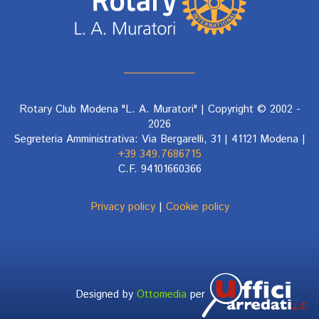
Rotary Club Modena "L. A. Muratori" | Copyright © 2002 -
2026
Segreteria Amministrativa: Via Bergarelli, 31 | 41121 Modena |
+39 349.7686715
C.F. 94101660366
Privacy policy
|
Cookie policy
Designed by
Ottomedia
per