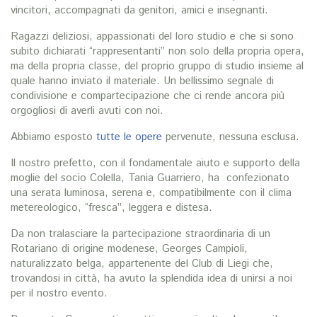
vincitori, accompagnati da genitori, amici e insegnanti.
Ragazzi deliziosi, appassionati del loro studio e che si sono
subito dichiarati “rappresentanti” non solo della propria opera,
ma della propria classe, del proprio gruppo di studio insieme al
quale hanno inviato il materiale. Un bellissimo segnale di
condivisione e compartecipazione che ci rende ancora più
orgogliosi di averli avuti con noi.
Abbiamo esposto
tutte le opere
pervenute, nessuna esclusa.
Il nostro prefetto, con il fondamentale aiuto e supporto della
moglie del socio Colella, Tania Guarriero, ha confezionato
una serata luminosa, serena e, compatibilmente con il clima
metereologico, “fresca”, leggera e distesa.
Da non tralasciare la partecipazione straordinaria di un
Rotariano di origine modenese, Georges Campioli,
naturalizzato belga, appartenente del Club di Liegi che,
trovandosi in città, ha avuto la splendida idea di unirsi a noi
per il nostro evento.