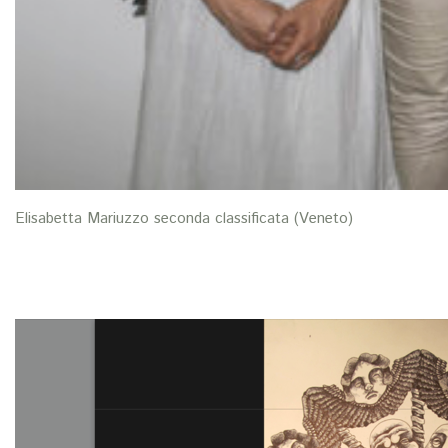
Elisabetta Mariuzzo seconda classificata (Veneto)