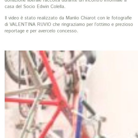
donazione liberale raccolta durante un incontro informale a
casa del Socio Edwin Colella.
Il video è stato realizzato da Manlio Chiarot con le fotografie
di VALENTINA RUVIO che ringraziamo per l’ottimo e prezioso
reportage e per avercelo concesso.