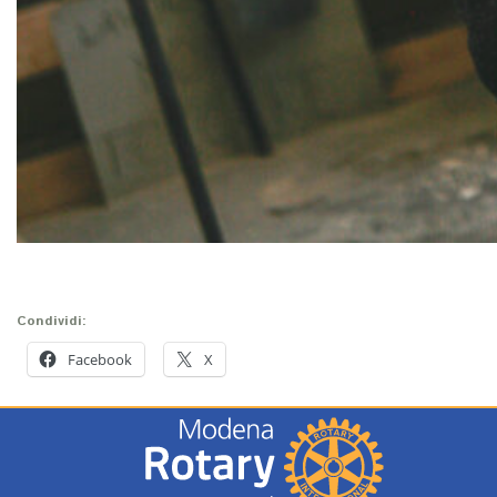
Condividi:
Facebook
X