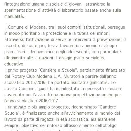
l’integrazione umana e sociale di giovani, attraverso la
sperimentazione di attività di laboratorio basate anche sulla
manualità.
Il Comune di Modena, tra i suoi compiti istituzionali, persegue
in modo prioritario la protezione e la tutela dei minori,
attraverso l’attivazione di servizi e interventi di prevenzione, di
ascolto, di sostegno, tesi a favorire un armonico sviluppo
psico-fisico dei bambini e degli adolescenti, con particolare
riferimento alle situazioni di disagio psico-sociale ed
educativo.
Il primo progetto “Cantiere e Scuola”, parzialmente finanziato
dal Rotary Club Modena L.A. Muratori a partire dall’anno
scolastico 2015/2016, ha portato risultati significativi. Lo
stesso Comune, quindi ha manifestato la necessità di essere
sostenuto per l’avvio di una nuova progettazione anche per
l’anno scolastico 2016/2017.
Il rinnovato e più ampio progetto, ridenominato “Cantiere
Scuola”, è finalizzato anche all’avvicinamento al mondo del
lavoro da parte di ragazzi in età scolastica, ma mantiene
sempre l’obiettivo del rinforzo all’assolvimento dell’obbligo