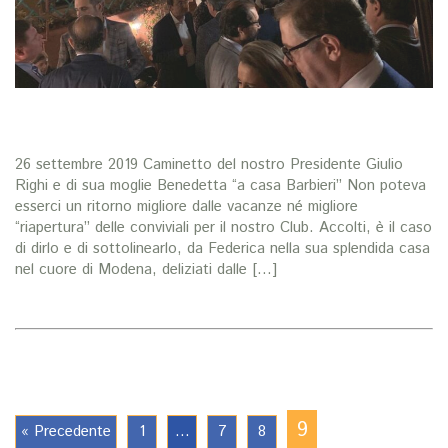
26 settembre 2019 Caminetto del nostro Presidente Giulio
Righi e di sua moglie Benedetta “a casa Barbieri” Non poteva
esserci un ritorno migliore dalle vacanze né migliore
“riapertura” delle conviviali per il nostro Club. Accolti, è il caso
di dirlo e di sottolinearlo, da Federica nella sua splendida casa
nel cuore di Modena, deliziati dalle […]
9
« Precedente
1
…
7
8