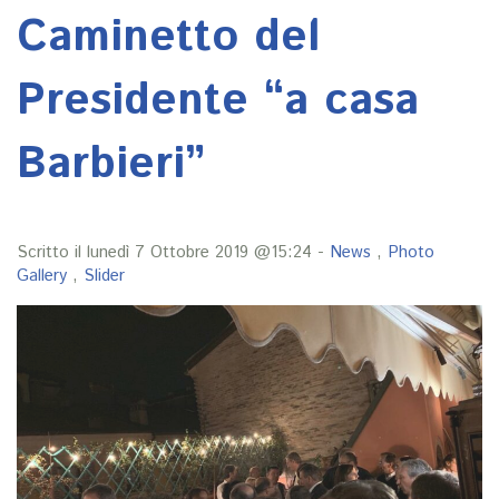
Caminetto del
Presidente “a casa
Barbieri”
Scritto il lunedì 7 Ottobre 2019 @15:24 -
News
,
Photo
Gallery
,
Slider