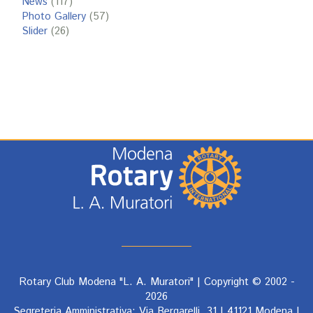
News
(117)
Photo Gallery
(57)
Slider
(26)
Rotary Club Modena "L. A. Muratori" | Copyright © 2002 -
2026
Segreteria Amministrativa: Via Bergarelli, 31 | 41121 Modena |