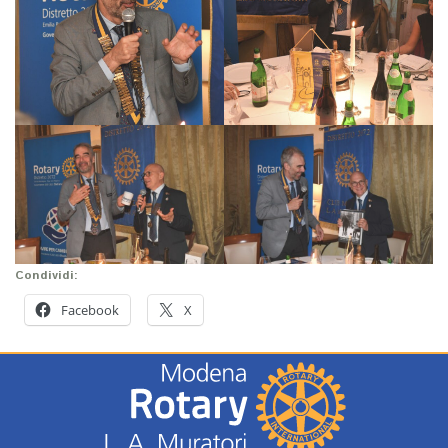
Condividi:
Facebook
X