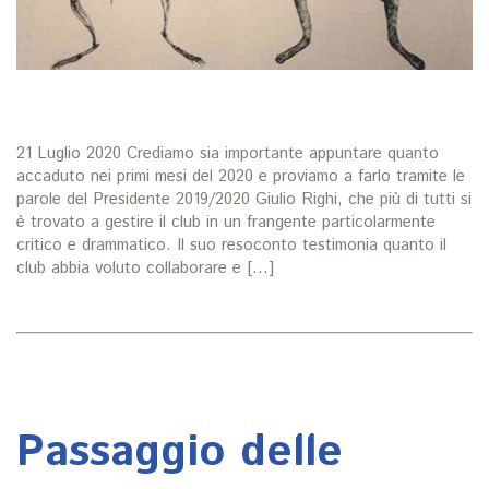
21 Luglio 2020 Crediamo sia importante appuntare quanto
accaduto nei primi mesi del 2020 e proviamo a farlo tramite le
parole del Presidente 2019/2020 Giulio Righi, che più di tutti si
è trovato a gestire il club in un frangente particolarmente
critico e drammatico. Il suo resoconto testimonia quanto il
club abbia voluto collaborare e […]
Passaggio delle