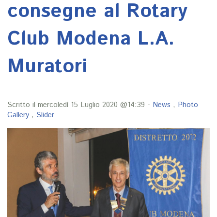
consegne al Rotary
Club Modena L.A.
Muratori
Scritto il mercoledì 15 Luglio 2020 @14:39 -
News
,
Photo
Gallery
,
Slider